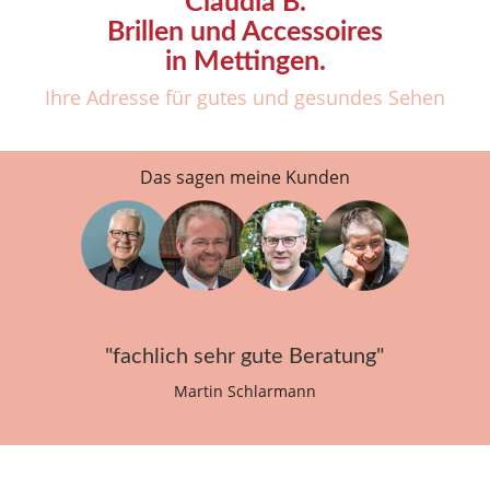
Claudia B.
Brillen und Accessoires
in Mettingen.
Ihre Adresse für gutes und gesundes Sehen
Das sagen meine Kunden
"fachlich sehr gute Beratung"
Martin Schlarmann