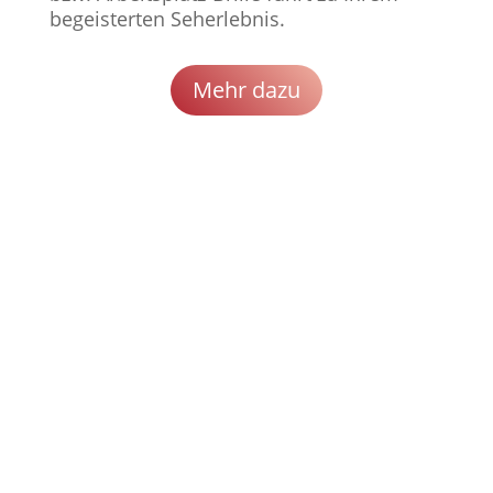
begeisterten Seherlebnis.
Mehr dazu